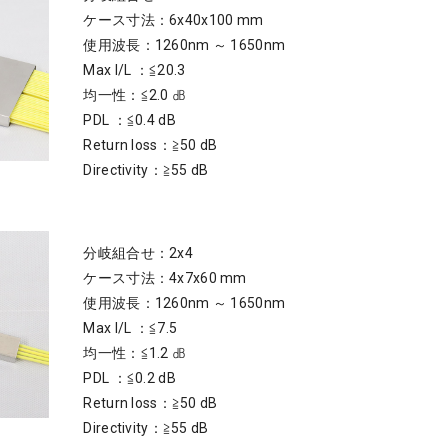
ケース寸法：6x40x100 mm
使用波長：1260nm ～ 1650nm
Max I/L ：≦20.3
均一性：≦2.0 ㏈
PDL ：≦0.4 dB
Return loss：≧50 dB
Directivity：≧55 dB
分岐組合せ：2x4
ケース寸法：4x7x60 mm
使用波長：1260nm ～ 1650nm
Max I/L ：≦7.5
均一性：≦1.2 ㏈
PDL ：≦0.2 dB
Return loss：≧50 dB
Directivity：≧55 dB