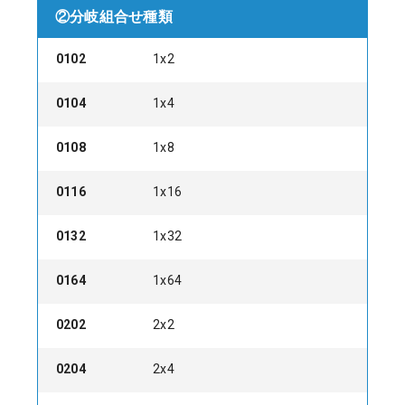
②分岐組合せ種類
0102
1x2
0104
1x4
0108
1x8
0116
1x16
0132
1x32
0164
1x64
0202
2x2
0204
2x4