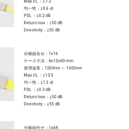
Max I/L ：≦7.2
均一性：≦0.6 ㏈
PDL ：≦0.2 dB
Return loss：≧50 dB
Directivity：≧55 dB
分岐組合せ：1x16
ケース寸法：4x12x60 mm
使用波長：1260nm ～ 1650nm
Max I/L ：≦13.5
均一性：≦1.2 ㏈
PDL ：≦0.3 dB
Return loss：≧50 dB
Directivity：≧55 dB
分岐組合せ：1x64