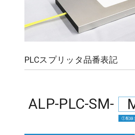
PLCスプリッタ品番表記
ALP-PLC-SM
-
①配線