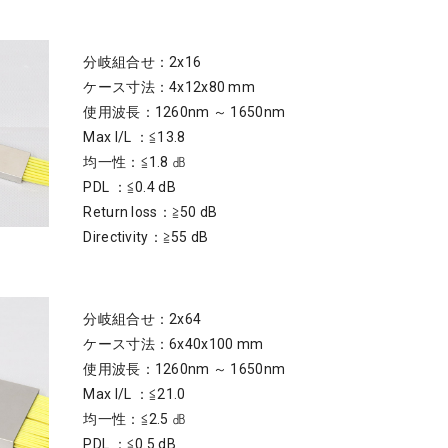
分岐組合せ：2x16
ケース寸法：4x12x80 mm
使用波長：1260nm ～ 1650nm
Max I/L ：≦13.8
均一性：≦1.8 ㏈
PDL ：≦0.4 dB
Return loss：≧50 dB
Directivity：≧55 dB
分岐組合せ：2x64
ケース寸法：6x40x100 mm
使用波長：1260nm ～ 1650nm
Max I/L ：≦21.0
均一性：≦2.5 ㏈
PDL ：≦0.5 dB