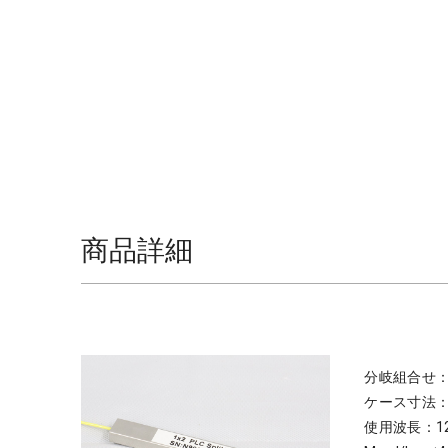
商品詳細
分岐組合せ：
ケース寸法：4
使用波長：126