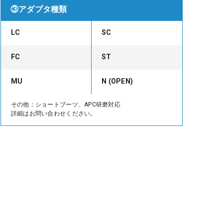
③アダプタ種類
LC
SC
FC
ST
MU
N (OPEN)
その他：ショートブーツ、APC研磨対応
詳細はお問い合わせください。