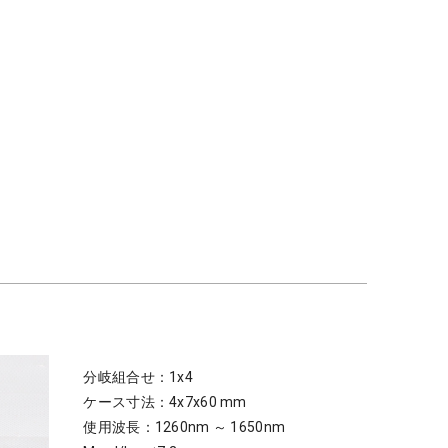
分岐組合せ：1x4
ケース寸法：4x7x60 mm
使用波長：1260nm ～ 1650nm