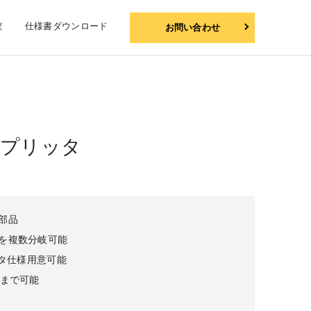
査
仕様書ダウンロード
お問い合わせ
Cスプリッタ
部品
を複数分岐可能
プリッタ仕様用意可能
岐まで可能