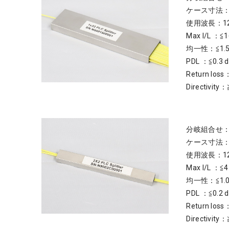
ケース寸法：6
使用波長：126
Max I/L ：≦1
均一性：≦1.5
PDL ：≦0.3 
Return loss
Directivity：
分岐組合せ：
ケース寸法：4
使用波長：126
Max I/L ：≦4
均一性：≦1.0
PDL ：≦0.2 
Return loss
Directivity：