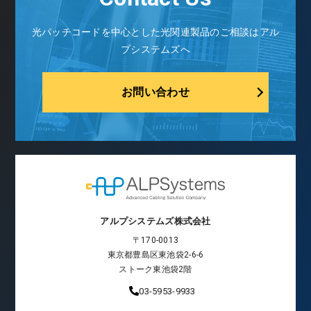
光パッチコードを中心とした光関連製品のご相談はアル
プシステムズへ
お問い合わせ
アルプシステムズ株式会社
〒170-0013
東京都豊島区東池袋2-6-6
ストーク東池袋2階
03-5953-9933