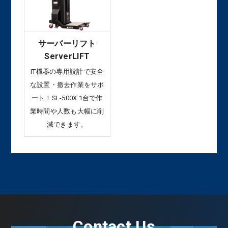
サーバーリフト
ServerLIFT
IT機器の専用設計で安全
な設置・撤去作業をサポ
ート！SL-500X 1台で作
業時間や人数も大幅に削
減できます。
Contact Us