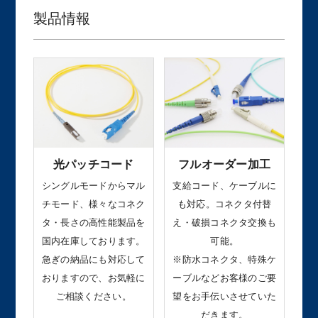
製品情報
光パッチコード
フルオーダー加工
シングルモードからマル
支給コード、ケーブルに
チモード、様々なコネク
も対応。コネクタ付替
タ・長さの高性能製品を
え・破損コネクタ交換も
国内在庫しております。
可能。
急ぎの納品にも対応して
※防水コネクタ、特殊ケ
おりますので、お気軽に
ーブルなどお客様のご要
ご相談ください。
望をお手伝いさせていた
だきます。