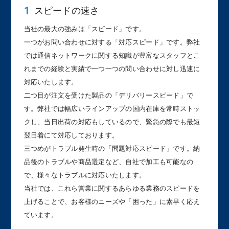
スピードの速さ
当社の最大の強みは「スピード」です。
一つがお問い合わせに対する「対応スピード」です。弊社
では通信ネットワークに関する知識が豊富なスタッフとこ
れまでの経験と実績で一つ一つの問い合わせに対し迅速に
対応いたします。
二つ目が注文を受けた製品の「デリバリースピード」で
す。弊社では幅広いラインアップの国内在庫を常時ストッ
クし、当日出荷の対応もしているので、緊急の際でも最短
翌日着にて対応しております。
三つめがトラブル発生時の「問題対応スピード」です。納
品後のトラブルや商品選定など、自社で加工も可能なの
で、様々なトラブルに対応いたします。
当社では、これら営業に関するあらゆる業務のスピードを
上げることで、お客様のニーズや「困った」に素早く応え
ています。